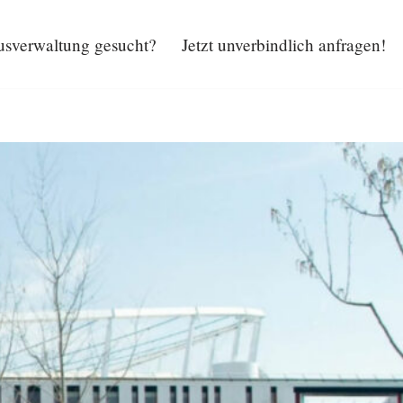
sverwaltung gesucht?
Jetzt unverbindlich anfragen!
Hausverwaltung gesucht?
Jetzt unverbindlich anfragen!