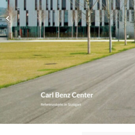
Sie haben nach ✔️ WEG-Verwaltung, ★ Hausverwaltung, ❌ Imm