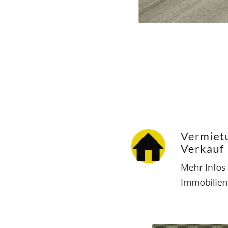
Hausverwalter
Dienstleistung