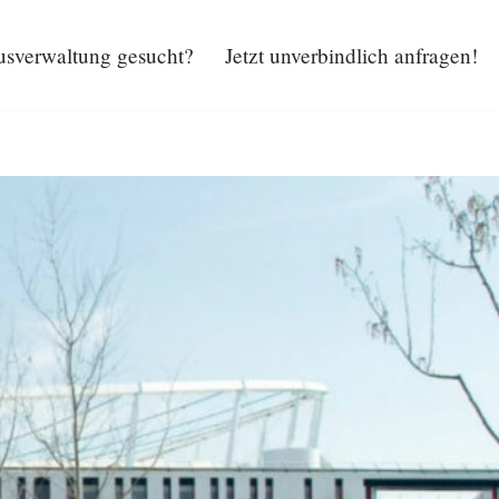
sverwaltung gesucht?
Jetzt unverbindlich anfragen!
Hausverwaltung gesucht?
Jetzt unverbindlich anfragen!