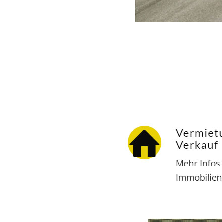
Hausverwalter
Service