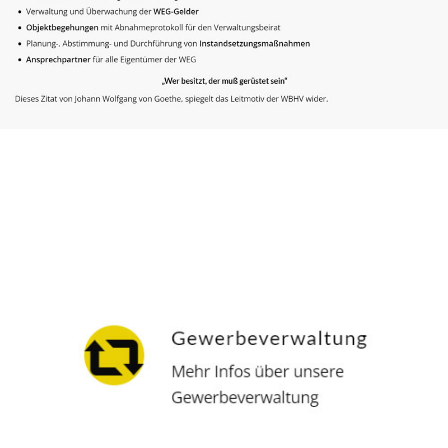
Hausverwalter
Dienstleistungen