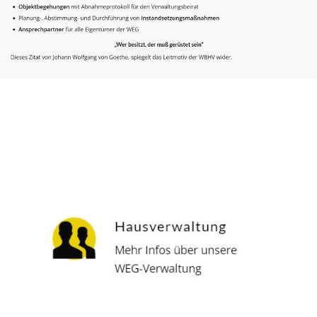
Hausverwalter
Dienstleistungen