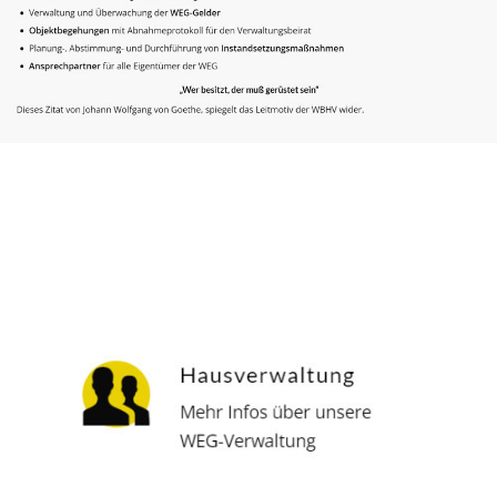
Hausverwalter
Dienstleistung