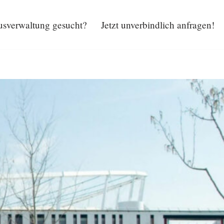
sverwaltung gesucht?
Jetzt unverbindlich anfragen!
Hausverwaltung gesucht?
Jetzt unverbindlich anfragen!