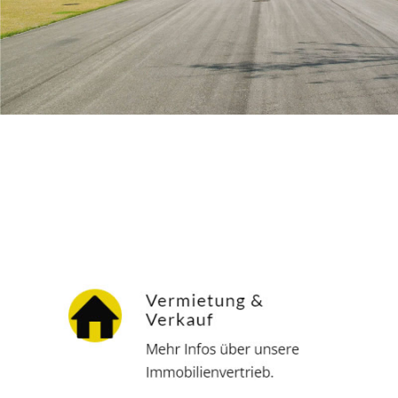
Hausverwalter
Dienstleistung