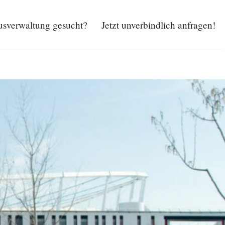
sverwaltung gesucht?
Jetzt unverbindlich anfragen!
Hausverwaltung gesucht?
Jetzt unverbindlich anfragen!