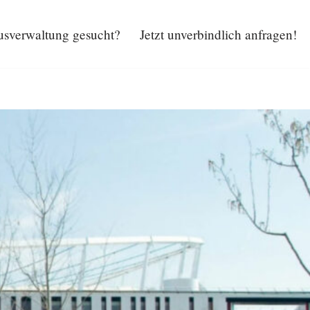
sverwaltung gesucht?
Jetzt unverbindlich anfragen!
Hausverwaltung gesucht?
Jetzt unverbindlich anfragen!