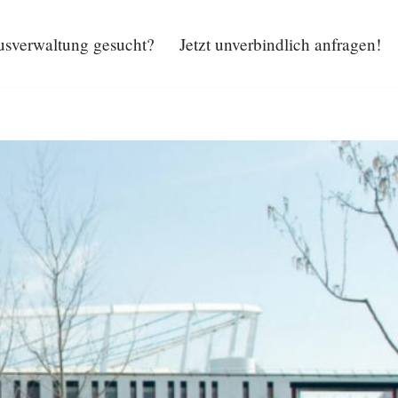
sverwaltung gesucht?
Jetzt unverbindlich anfragen!
Hausverwaltung gesucht?
Jetzt unverbindlich anfragen!