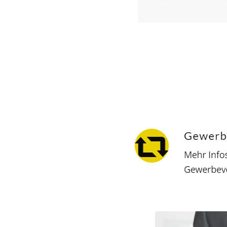
Hausverwalter
Dienstleistung