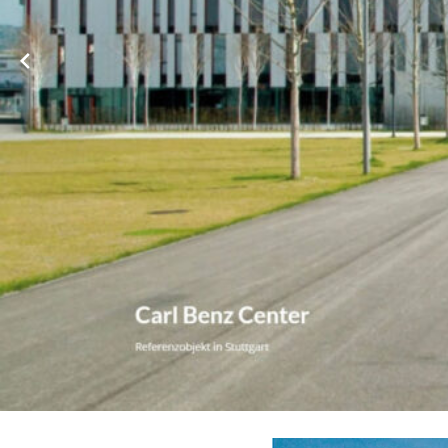
Nach ❌ Immobilienverwaltung, ★ Hausverwaltung, ✔️ WEG-V