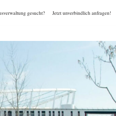
sverwaltung gesucht?
Jetzt unverbindlich anfragen!
Hausverwaltung gesucht?
Jetzt unverbindlich anfragen!